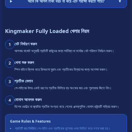
আমি কি আসল টাকা খরচ না করে এটি পরীক্ষা করতে পারি?
▼
Kingmaker Fully Loaded খেলার নিয়ম
বেট নির্ধারণ করুন
1
আপনার বাজেট অনুযায়ী প্রতিটি রাউন্ডের জন্য সর্বনিম্ন বা সর্বোচ্চ বেট পরিমাণ নির্বাচন করুন।
খেলা শুরু করুন
2
স্পিন বাটনে ক্লিক করে রিলগুলো ঘুরান এবং প্রতীকের বিন্যাসের জন্য অপেক্ষা করুন।
প্রতীক মেলান
3
পে-লাইনের উপর একই ধরণের প্রতীক মিলিয়ে বড় অংকের জয় এবং পুরস্কার জিতে নিন।
বোনাস আনলক করুন
4
বিশেষ ওয়াইল্ড বা স্ক্যাটার প্রতীক সংগ্রহ করে গেমের এক্সক্লুসিভ বোনাস রাউন্ডটি সক্রিয় করুন।
Game Rules & Features
প্রতিটি জয় নির্ধারিত পে-লাইন এবং প্রতীকের মূল্যের ওপর ভিত্তি করে গণনা করা হয়।