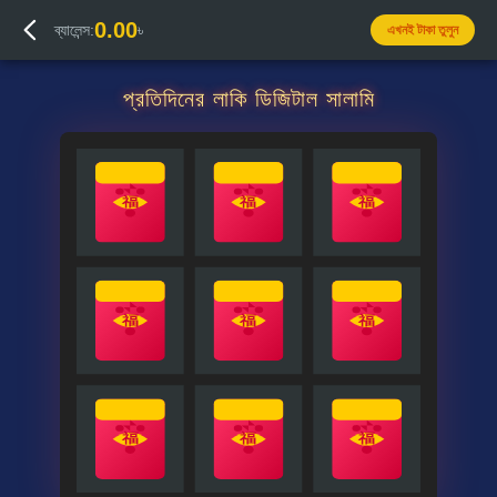
0.00
ব্যালেন্স:
৳
এখনই টাকা তুলুন
প্রতিদিনের লাকি ডিজিটাল সালামি