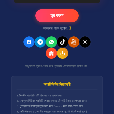
ড্র করুন
3
আজকের বাকি সুযোগ:
বন্ধুদের বা গ্রুপে শেয়ার করে প্রতিবার ১টি অতিরিক্ত সুযোগ পান।
অ্যাক্টিভিটির নিয়মাবলী
১. সিস্টেম প্রতিদিন ৩টি ফ্রি ড্র এর সুযোগ দেয়।
২. সোশ্যাল মিডিয়ায় প্রতিটি শেয়ারের জন্য ১টি অতিরিক্ত ড্র পাওয়া যাবে।
৩. পুরস্কারের টাকা ব্যালেন্সে জমা হবে; ১০০০ ৳ হলে টাকা তোলা যাবে।
৪. প্রতিদিন রাত ১২:০০ টায় ব্যালেন্স এবং ড্র এর সুযোগ রিসেট করা হবে।