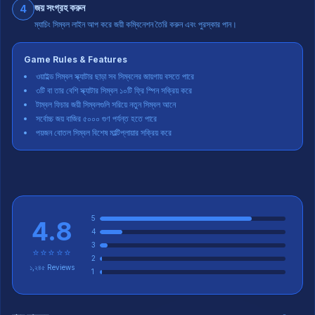
জয় সংগ্রহ করুন
4
ম্যাচিং সিম্বল লাইন আপ করে জয়ী কম্বিনেশন তৈরি করুন এবং পুরস্কার পান।
Game Rules & Features
ওয়াইল্ড সিম্বল স্ক্যাটার ছাড়া সব সিম্বলের জায়গায় বসতে পারে
৩টি বা তার বেশি স্ক্যাটার সিম্বল ১০টি ফ্রি স্পিন সক্রিয় করে
টাম্বল ফিচার জয়ী সিম্বলগুলি সরিয়ে নতুন সিম্বল আনে
সর্বোচ্চ জয় বাজির ৫০০০ গুণ পর্যন্ত হতে পারে
পয়জন বোতল সিম্বল বিশেষ মাল্টিপ্লায়ার সক্রিয় করে
5
4.8
4
3
⭐⭐⭐⭐⭐
2
১,২৪৫ Reviews
1