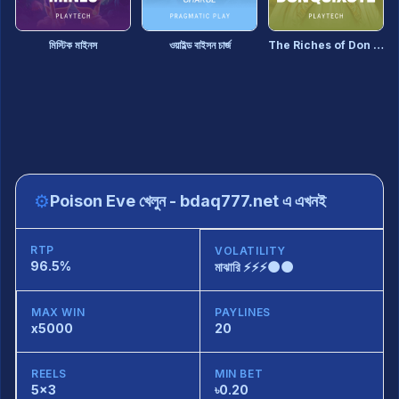
মিস্টিক মাইনস
ওয়াইল্ড বাইসন চার্জ
The Riches of Don Quixotepng
⚙️
Poison Eve খেলুন - bdaq777.net এ এখনই
RTP
VOLATILITY
96.5%
মাঝারি ⚡⚡⚡🌑🌑
MAX WIN
PAYLINES
x5000
20
REELS
MIN BET
5x3
৳0.20