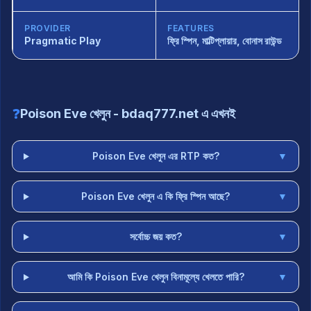
PROVIDER
FEATURES
Pragmatic Play
ফ্রি স্পিন, মাল্টিপ্লায়ার, বোনাস রাউন্ড
❓
Poison Eve খেলুন - bdaq777.net এ এখনই
Poison Eve খেলুন এর RTP কত?
▼
Poison Eve খেলুন এ কি ফ্রি স্পিন আছে?
▼
সর্বোচ্চ জয় কত?
▼
আমি কি Poison Eve খেলুন বিনামূল্যে খেলতে পারি?
▼